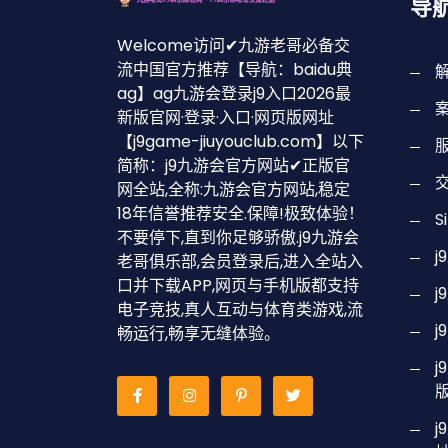
导
Welcome访问✔九游老哥必备交
流中国官方推荐【导航：baidu典
ag】ag九游会登录j9入口2026最
新版官网·登录·入口·网页版网址
【j9game-jiuyouclub.com】以下
简称：j9九游会官方网站✔正版官
网全站,全称:九游会官方网站,稳定
18年信誉推荐安全.保障!极致体验！
S
不要停下,直到你足够骄傲.j9九游会
老哥俱乐部,会员登录后,进入全站入
口并下载APP,网页与手机版都支持
电子竞技,真人互动与体育类游戏,流
畅运行,畅享无缝体验。