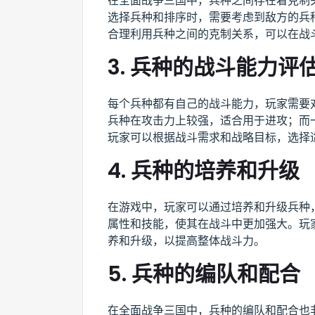
在全面战争三国中，兵种之间存在着克制
选择兵种和排序时，需要考虑到敌方的兵
合理利用兵种之间的克制关系，可以在战
3. 兵种的战斗能力评
每个兵种都有自己的战斗能力，玩家需要
兵种在攻击力上较强，适合用于进攻；而
玩家可以根据战斗需求和战略目标，选择
4. 兵种的培养和升级
在游戏中，玩家可以通过培养和升级兵种
属性和技能，使其在战斗中更加强大。玩
养和升级，以提高整体战斗力。
5. 兵种的编队和配合
在全面战争三国中，兵种的编队和配合也