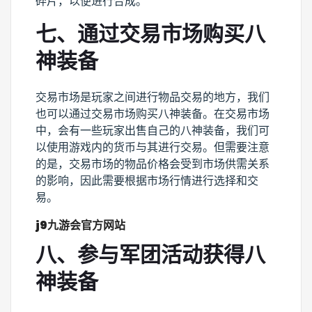
碎片，以便进行合成。
七、通过交易市场购买八
神装备
交易市场是玩家之间进行物品交易的地方，我们
也可以通过交易市场购买八神装备。在交易市场
中，会有一些玩家出售自己的八神装备，我们可
以使用游戏内的货币与其进行交易。但需要注意
的是，交易市场的物品价格会受到市场供需关系
的影响，因此需要根据市场行情进行选择和交
易。
j9九游会官方网站
八、参与军团活动获得八
神装备