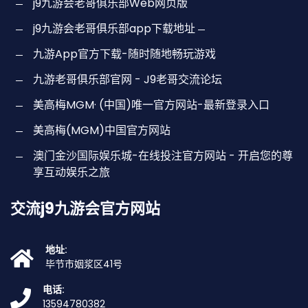
j9九游会老哥俱乐部Web网页版
j9九游会老哥俱乐部app下载地址
九游App官方下载-随时随地畅玩游戏
九游老哥俱乐部官网 - J9老哥交流论坛
美高梅MGM· (中国)唯一官方网站-最新登录入口
美高梅(MGM)中国官方网站
澳门金沙国际娱乐城-在线投注官方网站 - 开启您的尊
享互动娱乐之旅
交流j9九游会官方网站
地址:
毕节市姻浆区41号
电话:
13594780382