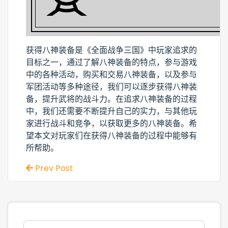
获得八神装备是《全面战争三国》中玩家追求的
目标之一，通过了解八神装备的特点，参与游戏
中的各种活动，购买和交易八神装备，以及参与
军团活动等多种途径，我们可以逐步获得八神装
备，提升武将的战斗力。在追求八神装备的过程
中，我们还需要不断提升自己的实力，与其他玩
家进行战斗和竞争，以获取更多的八神装备。希
望本文对玩家们在获得八神装备的过程中能够有
所帮助。
Prev Post