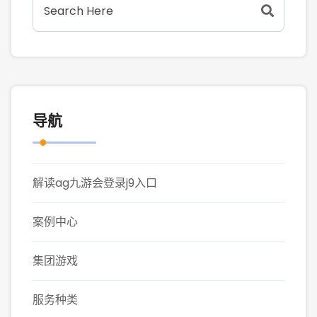
导航
解读ag九游会登录j9入口
案例中心
集团游戏
服务种类