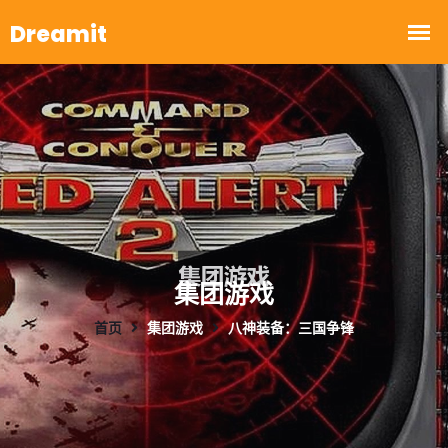
集团游戏
首页
集团游戏
八神装备：三国争锋